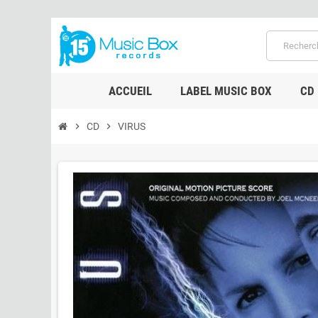
ACCUEIL
LABEL MUSIC BOX
CD
chevron_right
CD
chevron_right
VIRUS