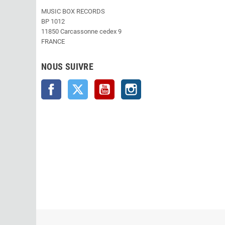
MUSIC BOX RECORDS
BP 1012
11850 Carcassonne cedex 9
FRANCE
NOUS SUIVRE
Facebook
Twitter
YouTube
Instagram