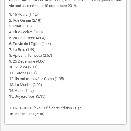
vie
sort au cinéma le 18 septembre 2019.
1. 15 Years (1:42)
2. Rue Gamin (2:18)
3. Forêt (3:13)
4. Blue Jacket (3:30)
5. 24 Décembre (4:04)
6. Parvis de l’Église (1:44)
7. Le Bois (1:49)
8. Après la Tempête (2:57)
9. 25 Décembre (4:06)
10. Suicide (2:11)
11. Torche (1:31)
12. Ils ont retrouvé le Corps (1:05)
13. La Montre (3:03)
14. Autel (1:27)
15. Joyeux Noël (3:15)
TITRE BONUS (exclusif à cette édition CD) :
16. Brume Fast (2:38)