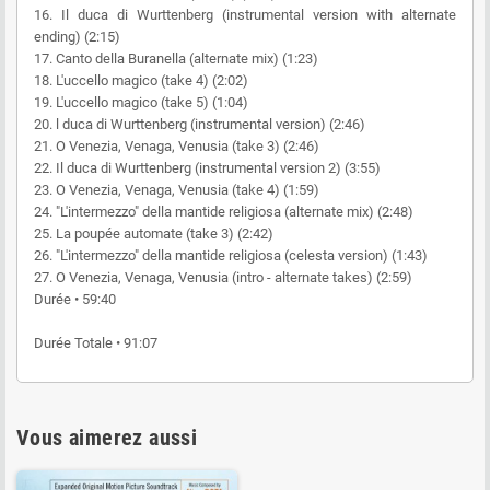
16. Il duca di Wurttenberg (instrumental version with alternate
ending) (2:15)
17. Canto della Buranella (alternate mix) (1:23)
18. L'uccello magico (take 4) (2:02)
19. L'uccello magico (take 5) (1:04)
20. l duca di Wurttenberg (instrumental version) (2:46)
21. O Venezia, Venaga, Venusia (take 3) (2:46)
22. Il duca di Wurttenberg (instrumental version 2) (3:55)
23. O Venezia, Venaga, Venusia (take 4) (1:59)
24. "L'intermezzo" della mantide religiosa (alternate mix) (2:48)
25. La poupée automate (take 3) (2:42)
26. "L'intermezzo" della mantide religiosa (celesta version) (1:43)
27. O Venezia, Venaga, Venusia (intro - alternate takes) (2:59)
Durée • 59:40
Durée Totale • 91:07
Vous aimerez aussi