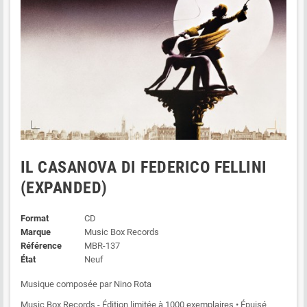
IL CASANOVA DI FEDERICO FELLINI
(EXPANDED)
Format
CD
Marque
Music Box Records
Référence
MBR-137
État
Neuf
Musique composée par Nino Rota
Music Box Records - Édition limitée à 1000 exemplaires • Épuisé