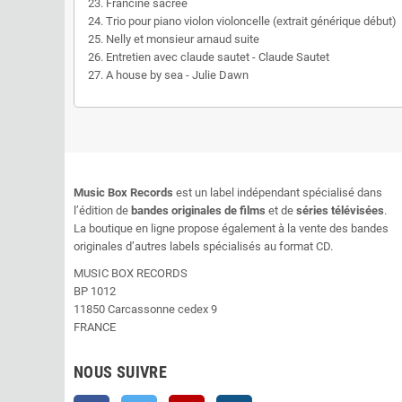
23. Francine sacrée
24. Trio pour piano violon violoncelle (extrait générique début)
25. Nelly et monsieur arnaud suite
26. Entretien avec claude sautet - Claude Sautet
27. A house by sea - Julie Dawn
Music Box Records
est un label indépendant spécialisé dans
l’édition de
bandes originales de films
et de
séries télévisées
.
La boutique en ligne propose également à la vente des bandes
originales d’autres labels spécialisés au format CD.
MUSIC BOX RECORDS
BP 1012
11850 Carcassonne cedex 9
FRANCE
NOUS SUIVRE