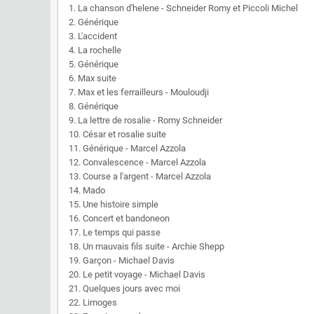
1. La chanson d'helene - Schneider Romy et Piccoli Michel
2. Générique
3. L'accident
4. La rochelle
5. Générique
6. Max suite
7. Max et les ferrailleurs - Mouloudji
8. Générique
9. La lettre de rosalie - Romy Schneider
10. César et rosalie suite
11. Générique - Marcel Azzola
12. Convalescence - Marcel Azzola
13. Course a l'argent - Marcel Azzola
14. Mado
15. Une histoire simple
16. Concert et bandoneon
17. Le temps qui passe
18. Un mauvais fils suite - Archie Shepp
19. Garçon - Michael Davis
20. Le petit voyage - Michael Davis
21. Quelques jours avec moi
22. Limoges