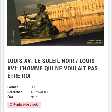
LOUIS XV: LE SOLEIL NOIR / LOUIS
XVI: L'HOMME QUI NE VOULAIT PAS
ÊTRE ROI
Format
CD
Référence
ALTYNAI-005
État
Neuf
Rupture de stock.
block