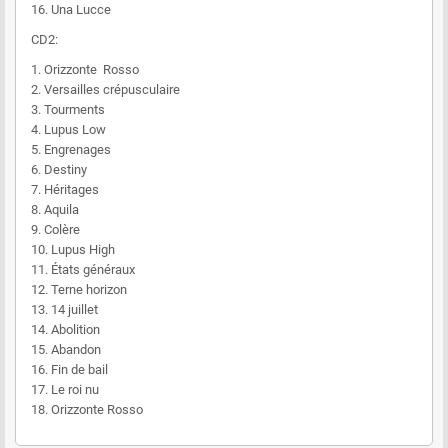
16. Una Lucce
CD2:
1. Orizzonte Rosso
2. Versailles crépusculaire
3. Tourments
4. Lupus Low
5. Engrenages
6. Destiny
7. Héritages
8. Aquila
9. Colère
10. Lupus High
11. États généraux
12. Terne horizon
13. 14 juillet
14. Abolition
15. Abandon
16. Fin de bail
17. Le roi nu
18. Orizzonte Rosso