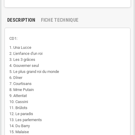
DESCRIPTION
FICHE TECHNIQUE
CD1:
1. Una Lucce
2. L'enfance d'un roi
3. Les 3 grâces
4. Gouverner seul
5. Le plus grand roi du monde
6. Dîner
7. Courtisans
8. Mme Putain
9. Attentat
10. Cassini
11. Brûlots
12. Le paradis
13. Les parlements
14. Du Barry
15. Malaise