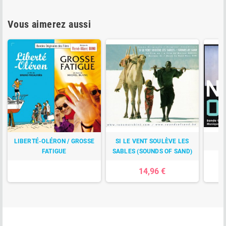
Vous aimerez aussi
LIBERTÉ-OLÉRON / GROSSE
SI LE VENT SOULÈVE LES
FATIGUE
SABLES (SOUNDS OF SAND)
14,96 €