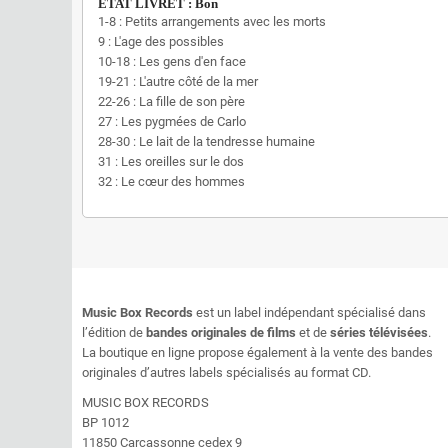
ÉTAT LIVRET : Bon
1-8 : Petits arrangements avec les morts
9 : L'age des possibles
10-18 : Les gens d'en face
19-21 : L'autre côté de la mer
22-26 : La fille de son père
27 : Les pygmées de Carlo
28-30 : Le lait de la tendresse humaine
31 : Les oreilles sur le dos
32 : Le cœur des hommes
Music Box Records
est un label indépendant spécialisé dans
l’édition de
bandes originales de films
et de
séries télévisées
.
La boutique en ligne propose également à la vente des bandes
originales d’autres labels spécialisés au format CD.
MUSIC BOX RECORDS
BP 1012
11850 Carcassonne cedex 9