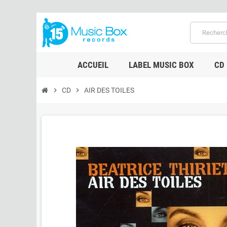
ACCUEIL
LABEL MUSIC BOX
CD
chevron_right
CD
chevron_right
AIR DES TOILES