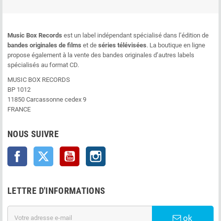
Music Box Records
est un label indépendant spécialisé dans l’édition de
bandes originales de films
et de
séries télévisées
. La boutique en ligne
propose également à la vente des bandes originales d’autres labels
spécialisés au format CD.
MUSIC BOX RECORDS
BP 1012
11850 Carcassonne cedex 9
FRANCE
NOUS SUIVRE
Facebook
Twitter
YouTube
Instagram
LETTRE D'INFORMATIONS
ok