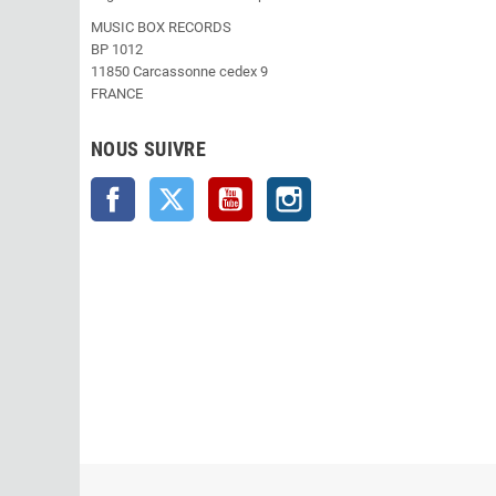
MUSIC BOX RECORDS
BP 1012
11850 Carcassonne cedex 9
FRANCE
NOUS SUIVRE
Facebook
Twitter
YouTube
Instagram