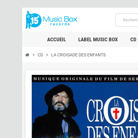
ACCUEIL
LABEL MUSIC BOX
CD
chevron_right
CD
chevron_right
LA CROISADE DES ENFANTS