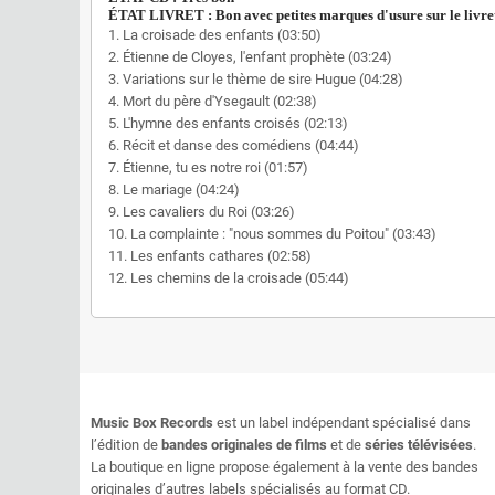
ÉTAT LIVRET : Bon avec petites marques d'usure sur le livr
1. La croisade des enfants (03:50)
2. Étienne de Cloyes, l'enfant prophète (03:24)
3. Variations sur le thème de sire Hugue (04:28)
4. Mort du père d'Ysegault (02:38)
5. L'hymne des enfants croisés (02:13)
6. Récit et danse des comédiens (04:44)
7. Étienne, tu es notre roi (01:57)
8. Le mariage (04:24)
9. Les cavaliers du Roi (03:26)
10. La complainte : "nous sommes du Poitou" (03:43)
11. Les enfants cathares (02:58)
12. Les chemins de la croisade (05:44)
Music Box Records
est un label indépendant spécialisé dans
l’édition de
bandes originales de films
et de
séries télévisées
.
La boutique en ligne propose également à la vente des bandes
originales d’autres labels spécialisés au format CD.