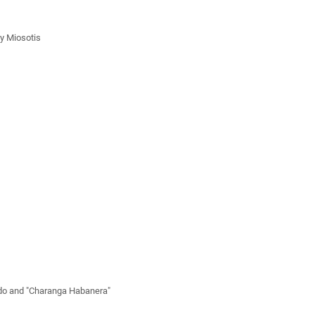
y Miosotis
ado and "Charanga Habanera"