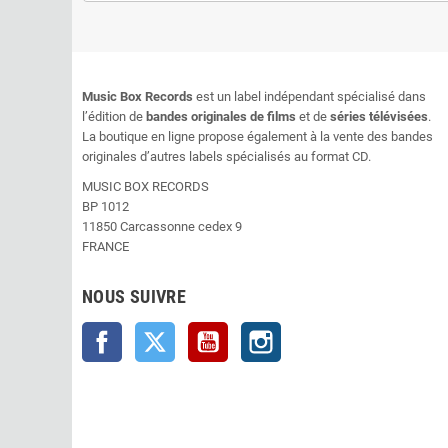
Music Box Records
est un label indépendant spécialisé dans
l’édition de
bandes originales de films
et de
séries télévisées
.
La boutique en ligne propose également à la vente des bandes
originales d’autres labels spécialisés au format CD.
MUSIC BOX RECORDS
BP 1012
11850 Carcassonne cedex 9
FRANCE
NOUS SUIVRE
Facebook
Twitter
YouTube
Instagram