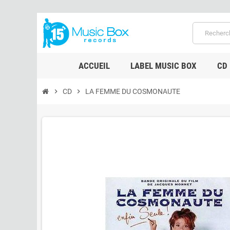
ACCUEIL
LABEL MUSIC BOX
CD
chevron_right
CD
chevron_right
LA FEMME DU COSMONAUTE