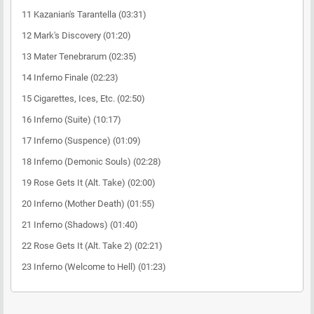
11 Kazanian's Tarantella (03:31)
12 Mark's Discovery (01:20)
13 Mater Tenebrarum (02:35)
14 Inferno Finale (02:23)
15 Cigarettes, Ices, Etc. (02:50)
16 Inferno (Suite) (10:17)
17 Inferno (Suspence) (01:09)
18 Inferno (Demonic Souls) (02:28)
19 Rose Gets It (Alt. Take) (02:00)
20 Inferno (Mother Death) (01:55)
21 Inferno (Shadows) (01:40)
22 Rose Gets It (Alt. Take 2) (02:21)
23 Inferno (Welcome to Hell) (01:23)