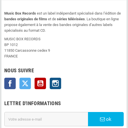
Music Box Records
est un label indépendant spécialisé dans l’édition de
bandes originales de films
et de
séries télévisées
. La boutique en ligne
propose également à la vente des bandes originales d’autres labels
spécialisés au format CD.
MUSIC BOX RECORDS
BP 1012
11850 Carcassonne cedex 9
FRANCE
NOUS SUIVRE
Facebook
Twitter
YouTube
Instagram
LETTRE D'INFORMATIONS
ok