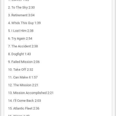
2.
To The Sky
2:30
3.
Retirement
3:04
4.
Who's This Guy
1:39
5.
I Lost Him
2:38
6.
Try Again
2:54
7.
The Accident
2:38
8.
Dogfight
1:43
9.
Failed Mission
2:06
10.
Take Off
2:32
11.
Can Make it
1:57
12.
The Mission
2:21
13.
Mission Accomplished
2:21
14.
I'll Come Back
2:03
15.
Atlantic Fleet
2:36