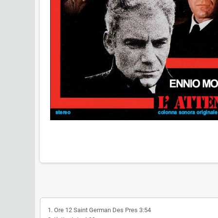
1. Ore 12 Saint German Des Pres 3:54