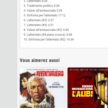
2. L'attentato 4:39
3. Tradimento politico 5:30
4. Valzer all'ambasciata 3:39
5. Sinfonia per l'attentato 17:12
6. L'attentato (#2) 2:37
7. L'attentato (#3) 2:21
8. Valzer all'ambasciata (#2) 0:45
9. L'attentato (#4 piano source) 5:08
10. Sinfonia per l'attentato (#2) 14:39
Vous aimerez aussi