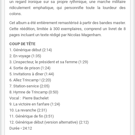
un regard ironique sur sa propre rythmique, une marche militaire
ridiculement emphatique, qui personnifie toute la lourdeur des
colons.
Cet album a été entièrement remastérisé à partir des bandes master.
Cette réédition, limitée à 300 exemplaires, comprend un livret de 8
pages incluant un texte rédigé par Nicolas Magenham.
COUP DE TÊTE
1. Générique début (2:14)
2. En voyage (1:35)
3. L'inspecteur, le président et sa femme (1:29)
4. Sortie de prison (1:24)
5. Invitations à dîner (1:44)
6. Allez Trincamp ! (2:20)
7. Station-service (2:05)
8. Hymne de Trincamp (0:50)
Vocal : Pierre Bachelet
9. La victoire en fanfare (1:24)
10. La revanche (2:31)
11. Générique de fin (3:51)
12. Générique début (version alternative) (2:12)
Durée • 24:12