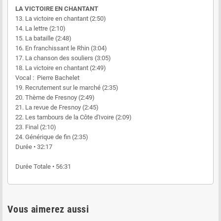
LA VICTOIRE EN CHANTANT
13. La victoire en chantant (2:50)
14. La lettre (2:10)
15. La bataille (2:48)
16. En franchissant le Rhin (3:04)
17. La chanson des souliers (3:05)
18. La victoire en chantant (2:49)
Vocal : Pierre Bachelet
19. Recrutement sur le marché (2:35)
20. Thème de Fresnoy (2:49)
21. La revue de Fresnoy (2:45)
22. Les tambours de la Côte d'Ivoire (2:09)
23. Final (2:10)
24. Générique de fin (2:35)
Durée • 32:17
Durée Totale • 56:31
Vous aimerez aussi