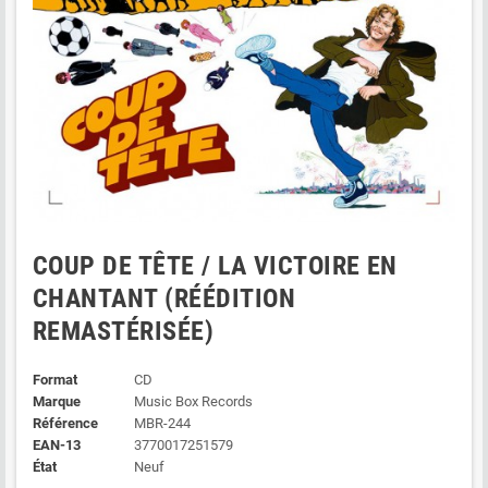
COUP DE TÊTE / LA VICTOIRE EN
CHANTANT (RÉÉDITION
REMASTÉRISÉE)
Format
CD
Marque
Music Box Records
Référence
MBR-244
EAN-13
3770017251579
État
Neuf