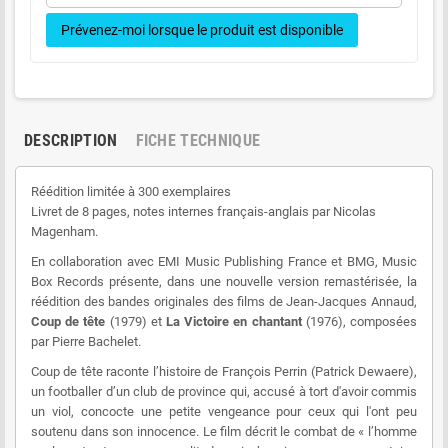
Prévenez-moi lorsque le produit est disponible
DESCRIPTION
FICHE TECHNIQUE
Réédition limitée à 300 exemplaires
Livret de 8 pages, notes internes français-anglais par Nicolas
Magenham.
En collaboration avec EMI Music Publishing France et BMG, Music
Box Records présente, dans une nouvelle version remastérisée, la
réédition des bandes originales des films de Jean-Jacques Annaud,
Coup de tête
(1979) et
La Victoire en chantant
(1976), composées
par Pierre Bachelet.
Coup de tête raconte l’histoire de François Perrin (Patrick Dewaere),
un footballer d’un club de province qui, accusé à tort d'avoir commis
un viol, concocte une petite vengeance pour ceux qui l'ont peu
soutenu dans son innocence. Le film décrit le combat de « l’homme