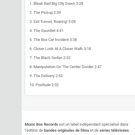
1.
Bleak Bad Big City Dawn
3:28
2.
The Pickup
2:39
3.
Exit Tunnel, Roaring!
3:09
4.
The Gauntlet
4:41
5.
The Box Car Incident
3:38
6.
Closer Look At A Closer Walk
3:18
7.
The Black Sedan
2:32
8.
Manipulation On The Center Divider
2:47
9.
The Delivery
2:53
10.
Postlude
2:02
Music Box Records
est un label indépendant spécialisé dans
l’édition de
bandes originales de films
et de
séries télévisées
.