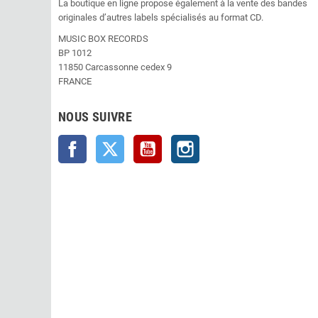
La boutique en ligne propose également à la vente des bandes
originales d’autres labels spécialisés au format CD.
MUSIC BOX RECORDS
BP 1012
11850 Carcassonne cedex 9
FRANCE
NOUS SUIVRE
Facebook
Twitter
YouTube
Instagram