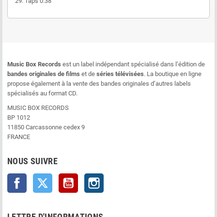
29.
Taps
0:38
Music Box Records
est un label indépendant spécialisé dans l’édition de
bandes originales de films
et de
séries télévisées
. La boutique en ligne
propose également à la vente des bandes originales d’autres labels
spécialisés au format CD.
MUSIC BOX RECORDS
BP 1012
11850 Carcassonne cedex 9
FRANCE
NOUS SUIVRE
Facebook
Twitter
YouTube
Instagram
LETTRE D'INFORMATIONS