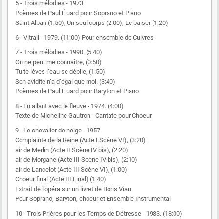
5 - Trois mélodies - 1973
Poèmes de Paul Éluard pour Soprano et Piano
Saint Alban (1:50), Un seul corps (2:00), Le baiser (1:20)
6 - Vitrail - 1979. (11:00) Pour ensemble de Cuivres
7 - Trois mélodies - 1990. (5:40)
On ne peut me connaître, (0:50)
Tu te lèves l’eau se déplie, (1:50)
Son avidité n’a d’égal que moi. (3:40)
Poèmes de Paul Éluard pour Baryton et Piano
8 - En allant avec le fleuve - 1974. (4:00)
Texte de Micheline Gautron - Cantate pour Choeur
9 - Le chevalier de neige - 1957.
Complainte de la Reine (Acte I Scène VI), (3:20)
air de Merlin (Acte II Scène IV bis), (2:20)
air de Morgane (Acte III Scène IV bis), (2:10)
air de Lancelot (Acte III Scène VI), (1:00)
Choeur final (Acte III Final) (1:40)
Extrait de l’opéra sur un livret de Boris Vian
Pour Soprano, Baryton, choeur et Ensemble Instrumental
10 - Trois Prières pour les Temps de Détresse - 1983. (18:00)