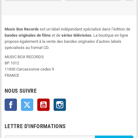
Music Box Records
est un label indépendant spécialisé dans l’édition de
bandes originales de films
et de
séries télévisées
. La boutique en ligne
propose également à la vente des bandes originales d’autres labels
spécialisés au format CD.
MUSIC BOX RECORDS
BP 1012
11850 Carcassonne cedex 9
FRANCE
NOUS SUIVRE
Facebook
Twitter
YouTube
Instagram
LETTRE D'INFORMATIONS