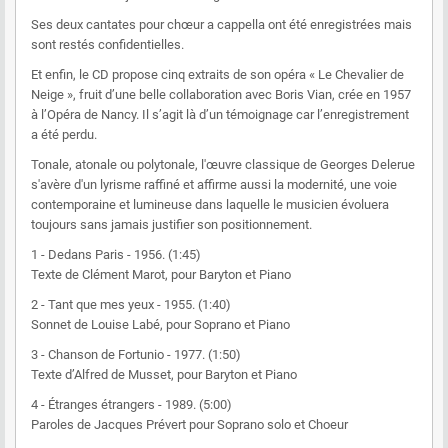
Ses deux cantates pour chœur a cappella ont été enregistrées mais
sont restés confidentielles.
Et enfin, le CD propose cinq extraits de son opéra « Le Chevalier de
Neige », fruit d’une belle collaboration avec Boris Vian, crée en 1957
à l’Opéra de Nancy. Il s’agit là d’un témoignage car l’enregistrement
a été perdu.
Tonale, atonale ou polytonale, l'œuvre classique de Georges Delerue
s'avère d'un lyrisme raffiné et affirme aussi la modernité, une voie
contemporaine et lumineuse dans laquelle le musicien évoluera
toujours sans jamais justifier son positionnement.
1 - Dedans Paris - 1956. (1:45)
Texte de Clément Marot, pour Baryton et Piano
2 - Tant que mes yeux - 1955. (1:40)
Sonnet de Louise Labé, pour Soprano et Piano
3 - Chanson de Fortunio - 1977. (1:50)
Texte d’Alfred de Musset, pour Baryton et Piano
4 - Étranges étrangers - 1989. (5:00)
Paroles de Jacques Prévert pour Soprano solo et Choeur