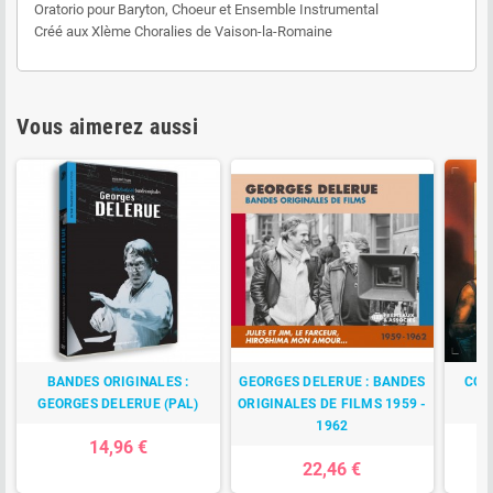
Oratorio pour Baryton, Choeur et Ensemble Instrumental
Créé aux Xlème Choralies de Vaison-la-Romaine
Vous aimerez aussi
BANDES ORIGINALES :
GEORGES DELERUE : BANDES
CONS
GEORGES DELERUE (PAL)
ORIGINALES DE FILMS 1959 -
1962
14,96 €
22,46 €