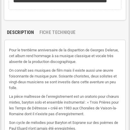
DESCRIPTION
FICHE TECHNIQUE
Pour le trentième anniversaire de la disparition de Georges Delerue,
cet album rend hommage à sa musique classique et vocale très
absente de la production discographique.
On connaît ses musiques de film mais il existe aussi une œuvre
foisonnante de musique pure. Soixante choristes, deux solistes et
vingt-deux musiciens se sont investis dans cette aventure un peu
folle.
La pièce maîtresse de l’enregistrement est un oratorio pour chœurs
mixtes, baryton solo et ensemble instrumental : « Trois Prières pour
les Temps de Détresse » créé en 1983 aux Choralies de Vaison-la-
Romaine dont il n’existe pas d’enregistrement.
Son cycle de mélodies pour Baryton et Soprane sur des poèmes de
Paul Eluard n’ont jamais été enregistrées.