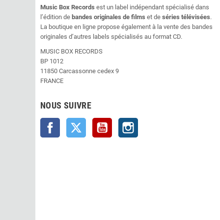
Music Box Records
est un label indépendant spécialisé dans
l’édition de
bandes originales de films
et de
séries télévisées
.
La boutique en ligne propose également à la vente des bandes
originales d’autres labels spécialisés au format CD.
MUSIC BOX RECORDS
BP 1012
11850 Carcassonne cedex 9
FRANCE
NOUS SUIVRE
Facebook
Twitter
YouTube
Instagram