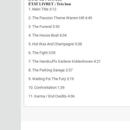
ÉTAT LIVRET : Très bon
1.
Main Title
3:12
2.
The Passion Theme
Warren Hill
4:49
3.
The Funeral
3:30
4.
The House Boat
4:34
5.
Hot Wax And Champagne
5:38
6.
The Fight
3:05
7.
The Handcuffs
Darlene Koldenhoven
4:21
8.
The Parking Garage
2:57
9.
Waiting For The Fury
3:19
10.
Confrontation
1:39
11.
Karma / End Credits
4:06