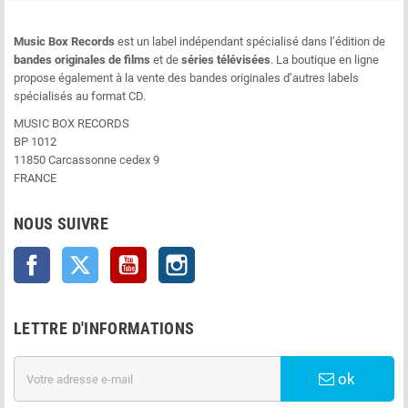
Music Box Records
est un label indépendant spécialisé dans l’édition de
bandes originales de films
et de
séries télévisées
. La boutique en ligne
propose également à la vente des bandes originales d’autres labels
spécialisés au format CD.
MUSIC BOX RECORDS
BP 1012
11850 Carcassonne cedex 9
FRANCE
NOUS SUIVRE
Facebook
Twitter
YouTube
Instagram
LETTRE D'INFORMATIONS
ok