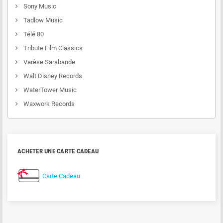
Sony Music
Tadlow Music
Télé 80
Tribute Film Classics
Varèse Sarabande
Walt Disney Records
WaterTower Music
Waxwork Records
ACHETER UNE CARTE CADEAU
Carte Cadeau