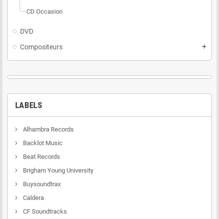
CD Occasion
DVD
Compositeurs
add
LABELS
Alhambra Records
Backlot Music
Beat Records
Brigham Young University
Buysoundtrax
Caldera
CF Soundtracks