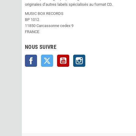
originales d’autres labels spécialisés au format CD.
MUSIC BOX RECORDS
BP 1012
11850 Carcassonne cedex 9
FRANCE
NOUS SUIVRE
Facebook
Twitter
YouTube
Instagram