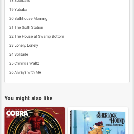
18 Sootballs
19 Yubaba
20 Bathhouse Morning
21 The Sixth Station
22 The House at Swamp Bottom
23 Lonely, Lonely
24 Solitude
25 Chihiro’s Waltz
26 Always with Me
You might also like