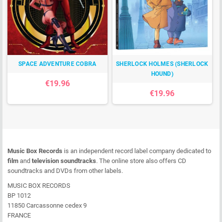
SPACE ADVENTURE COBRA
SHERLOCK HOLMES (SHERLOCK
HOUND)
€19.96
€19.96
Music Box Records
is an independent record label company dedicated to
film
and
television soundtracks
. The online store also offers CD
soundtracks and DVDs from other labels.
MUSIC BOX RECORDS
BP 1012
11850 Carcassonne cedex 9
FRANCE