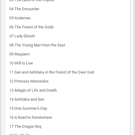
04 The Encounter
05 Kodamas
06 The Forest of the Gods
07 Lady Eboshi
08 The Young Man from the East
09 Requiem
10 Will to Live
11 San and Ashitaka in the Forest of the Deer God
12 Princess Mononoke
13 Adagio of Life and Death
14 Ashitaka and San
15 One Summer’s Day
16 A Road to Somewhere
17 The Dragon Boy