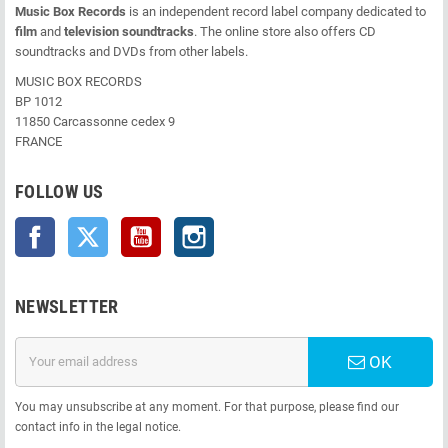
Music Box Records
is an independent record label company dedicated to
film
and
television soundtracks
. The online store also offers CD
soundtracks and DVDs from other labels.
MUSIC BOX RECORDS
BP 1012
11850 Carcassonne cedex 9
FRANCE
FOLLOW US
Facebook
Twitter
YouTube
Instagram
NEWSLETTER
OK
You may unsubscribe at any moment. For that purpose, please find our
contact info in the legal notice.